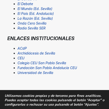
El Debate
El Mundo (Ed. Sevilla)
El País (Ed. Andalucía)
La Razón (Ed. Sevilla)
Onda Cero Sevilla
Radio Sevilla SER
ENLACES INSTITUCIONALES
ACdP
Archidiócesis de Sevilla
CEU
Colegio CEU San Pablo Sevilla
Fundación San Pablo Andalucía CEU
Universidad de Sevilla
Utilizamos cookies propias y de terceros para fines analíticos.
Puedes aceptar todas las cookies pulsando el botón “Aceptar” o
© Fundación San Pablo Andalucía CEU. Todos los
configurarlas o rechazar su uso pulsando el botón “Ajustes”.
derechos reservados |
Aviso Legal
|