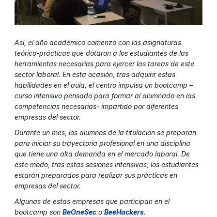
Así, el año académico comenzó con las asignaturas
teórico-prácticas que dotaron a los estudiantes de las
herramientas necesarias para ejercer las tareas de este
sector laboral. En esta ocasión, tras adquirir estas
habilidades en el aula, el centro impulsa un
bootcamp
–
curso intensivo pensado para formar al alumnado en las
competencias necesarias- impartido por diferentes
empresas del sector.
Durante un mes, los alumnos de la titulación se preparan
para iniciar su trayectoria profesional en una disciplina
que tiene una alta demanda en el mercado laboral. De
este modo, tras estas sesiones intensivas, los estudiantes
estarán preparados para realizar sus prácticas en
empresas del sector.
Algunas de estas empresas que participan en el
bootcamp
son
BeOneSe
c
o
BeeHacker
s
.