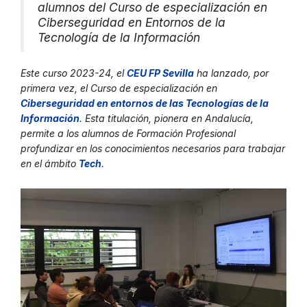
alumnos del Curso de especialización en
Ciberseguridad en Entornos de la
Tecnología de la Información
Este curso 2023-24, el
CEU FP Sevill
a
ha lanzado, por
primera vez, el Curso de especialización en
Ciberseguridad en entornos de las Tecnologías de la
Informació
n
. Esta titulación, pionera en Andalucía,
permite a los alumnos de Formación Profesional
profundizar en los conocimientos necesarios para trabajar
en el ámbito
Tec
h
.