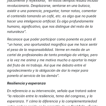
físicamente y reflexionar, “en estos tiempos resulta incluso
revolucionario. Desplazarse, sentarse en una butaca,
asistir a una ponencia, preguntar, tomar notas, comentar
el contenido tomando un café, etc. es algo que no puede
hacer una inteligencia artificial. Es algo profundamente
humano, significativo, que nos distingue del resto de la
naturaleza”.
Reconoce que poder participar como ponente es para él
“un honor, una oportunidad magnífica que me hace sentir
el peso de la responsabilidad. Verme en medio de un
cartel de profesionales de tanto prestigio da vértigo, pero
a la vez me anima y me motiva mucho a aportar lo mejor
del fruto de mi trabajo. Así que me debato entre el
agradecimiento y la obligación de dar lo mejor para
ponerlo al servicio de los demás”.
Resiliencia y esperanza
En referencia a su intervención, señala que tratará sobre
“la relación entre la resiliencia, tema del congreso, y la
esperanza. Y cómo la diferencia y la complementariedad