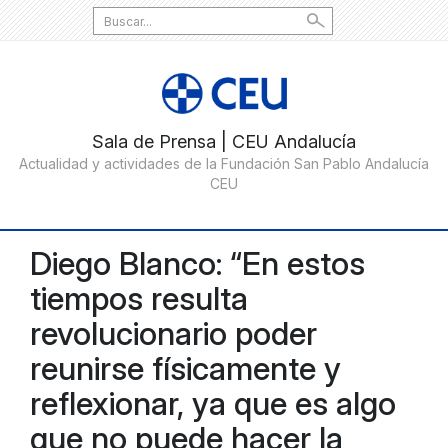
Search
for:
Diego Blanco: “En estos
tiempos resulta
revolucionario poder
reunirse físicamente y
reflexionar, ya que es algo
que no puede hacer la