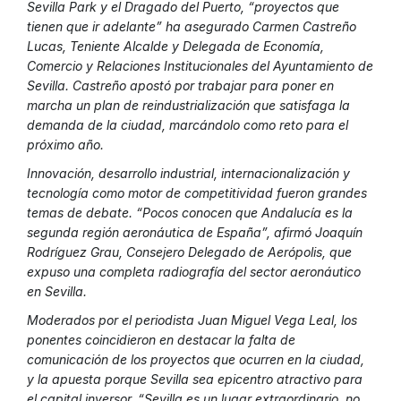
Sevilla Park y el Dragado del Puerto, “proyectos que
tienen que ir adelante” ha asegurado Carmen Castreño
Lucas, Teniente Alcalde y Delegada de Economía,
Comercio y Relaciones Institucionales del Ayuntamiento de
Sevilla. Castreño apostó por trabajar para poner en
marcha un plan de reindustrialización que satisfaga la
demanda de la ciudad, marcándolo como reto para el
próximo año.
Innovación, desarrollo industrial, internacionalización y
tecnología como motor de competitividad fueron grandes
temas de debate. “Pocos conocen que Andalucía es la
segunda región aeronáutica de España”, afirmó Joaquín
Rodríguez Grau, Consejero Delegado de Aerópolis, que
expuso una completa radiografía del sector aeronáutico
en Sevilla.
Moderados por el periodista Juan Miguel Vega Leal, los
ponentes coincidieron en destacar la falta de
comunicación de los proyectos que ocurren en la ciudad,
y la apuesta porque Sevilla sea epicentro atractivo para
el capital inversor. “Sevilla es un lugar extraordinario, no