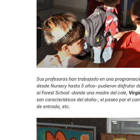
Sus profesoras han trabajado en una programació
desde Nursery hasta 5 años- pudieron disfrutar du
al Forest School -donde una madre del cole,
Virg
son característicos del otoño-, el paseo por el ca
de entrada, etc.