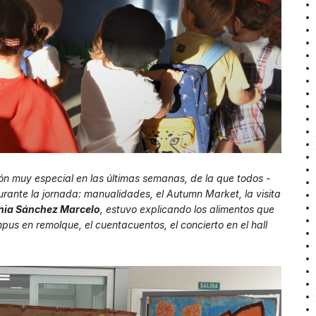
n muy especial en las últimas semanas, de la que todos -
rante la jornada: manualidades, el Autumn Market, la visita
inia Sánchez Marcelo
, estuvo explicando los alimentos que
mpus en remolque, el cuentacuentos, el concierto en el hall