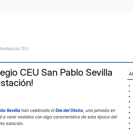
legio CEU San Pablo Sevilla
A
estación!
lo Sevilla
han celebrado el
Día del Otoño
, una jornada en
il a venir vestidos con algo característico de esta época del
ta estación.