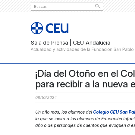
Search
for:
¡Día del Otoño en el Co
para recibir a la nueva 
08/10/2024
Un año más, los alumnos del
Colegio CEU San Pab
la que se invita a los alumnos de Educación Infant
año o de personajes de cuentos que evoquen a es