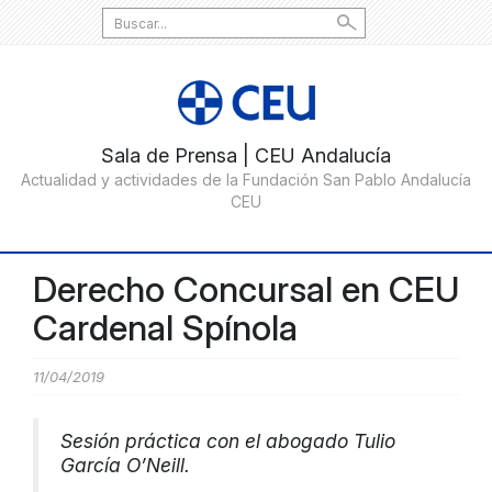
Search
for:
Derecho Concursal en CEU
Cardenal Spínola
11/04/2019
Sesión práctica con el abogado Tulio
García O’Neill.