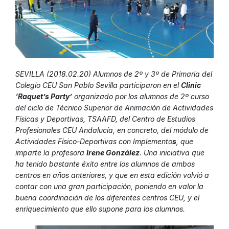
SEVILLA (2018.02.20) Alumnos de 2º y 3º de Primaria del
Colegio CEU San Pablo Sevilla participaron en el
Clinic
‘Raquet’s Party’
organizado por los alumnos de 2º curso
del ciclo de Técnico Superior de Animación de Actividades
Físicas y Deportivas, TSAAFD, del Centro de Estudios
Profesionales CEU Andalucía, en concreto, del módulo de
Actividades Físico-Deportivas con Implemento
s
, que
imparte la profesora
Irene González
. Una iniciativa que
ha tenido bastante éxito entre los alumnos de ambos
centros en años anteriores, y que en esta edición volvió a
contar con una gran participación, poniendo en valor la
buena coordinación de los diferentes centros CEU, y el
enriquecimiento que ello supone para los alumnos.