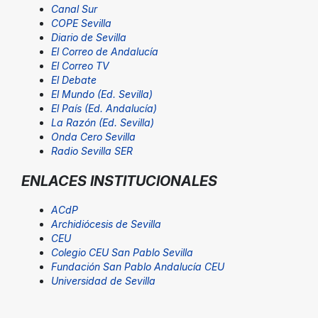
Canal Sur
COPE Sevilla
Diario de Sevilla
El Correo de Andalucía
El Correo TV
El Debate
El Mundo (Ed. Sevilla)
El País (Ed. Andalucía)
La Razón (Ed. Sevilla)
Onda Cero Sevilla
Radio Sevilla SER
ENLACES INSTITUCIONALES
ACdP
Archidiócesis de Sevilla
CEU
Colegio CEU San Pablo Sevilla
Fundación San Pablo Andalucía CEU
Universidad de Sevilla