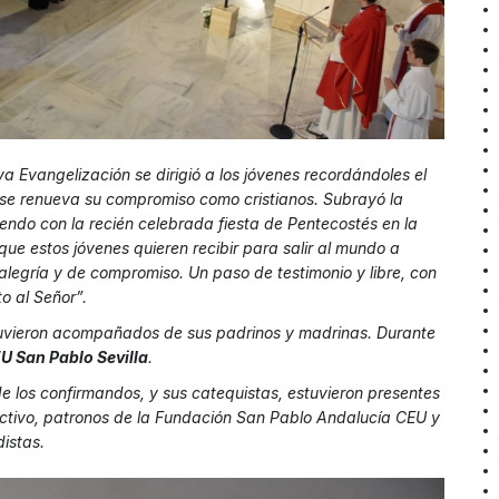
va Evangelización se dirigió a los jóvenes recordándoles el
 se renueva su compromiso como cristianos. Subrayó la
iendo con la recién celebrada fiesta de Pentecostés en la
 que estos jóvenes quieren recibir para salir al mundo a
alegría y de compromiso. Un paso de testimonio y libre, con
to al Señor”.
tuvieron acompañados de sus padrinos y madrinas. Durante
U San Pablo Sevilla
.
 los confirmandos, y sus catequistas, estuvieron presentes
rectivo, patronos de la Fundación San Pablo Andalucía CEU y
istas.