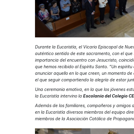
Durante la Eucaristía, el Vicario Episcopal de Nue
auténtico sentido de este sacramento, con el que
importancia del encuentro con Jesucristo, coincid
que hemos recibido al Espíritu Santo. “Un espíritu
anunciar aquello en lo que creen, un momento de 
el que seguir compartiendo la alegría de estar jun
Una ceremonia emotiva, en la que los jóvenes es
la Eucaristía intervino la
Escolanía del Colegio CE
Además de los familiares, compañeros y amigos de
en la Eucaristía diversos miembros del equipo di
miembros de la Asociación Católica de Propagand