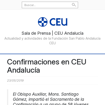
Search
for:
Confirmaciones en CEU
Andalucía
23/05/2019
El Obispo Auxiliar, Mons. Santiago
Gómez, impartió el Sacramento de la
Confirmación a un grupo de 58 jóvenes