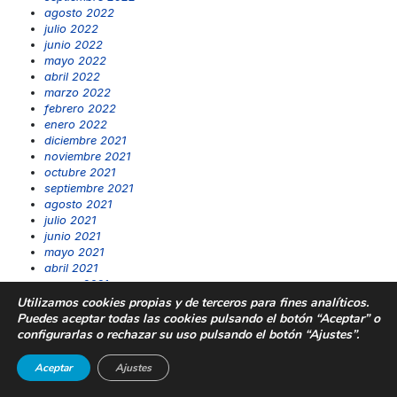
agosto 2022
julio 2022
junio 2022
mayo 2022
abril 2022
marzo 2022
febrero 2022
enero 2022
diciembre 2021
noviembre 2021
octubre 2021
septiembre 2021
agosto 2021
julio 2021
junio 2021
mayo 2021
abril 2021
marzo 2021
febrero 2021
Utilizamos cookies propias y de terceros para fines analíticos.
enero 2021
Puedes aceptar todas las cookies pulsando el botón “Aceptar” o
diciembre 2020
configurarlas o rechazar su uso pulsando el botón “Ajustes”.
noviembre 2020
octubre 2020
Aceptar
Ajustes
septiembre 2020
agosto 2020