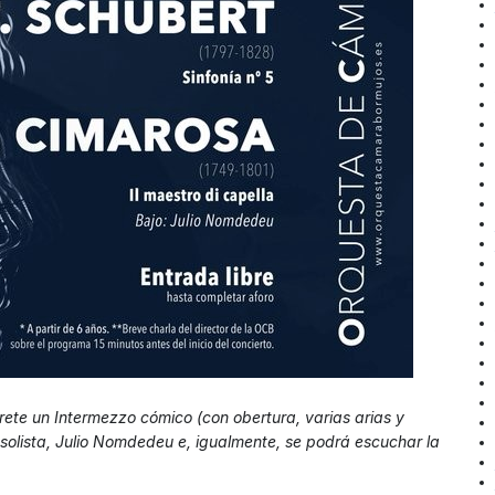
prete un Intermezzo cómico (con obertura, varias arias y
o solista, Julio Nomdedeu e, igualmente, se podrá escuchar la