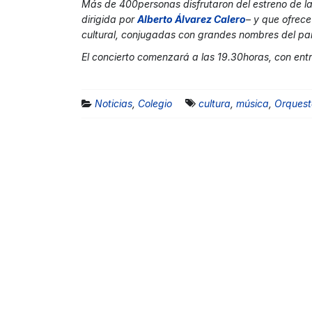
Más de 400personas disfrutaron del estreno de 
dirigida por
Alberto Álvarez Calero
– y que ofrec
cultural, conjugadas con grandes nombres del pa
El concierto comenzará a las 19.30horas, con entr
Noticias
,
Colegio
cultura
,
música
,
Orquest