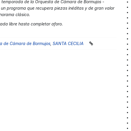
la temporada de la Orquesta de Cámara de Bormujos -
e un programa que recupera piezas inéditas y de gran valor
norama clásico.
ada libre hasta completar aforo.
a de Cámara de Bormujos
,
SANTA CECILIA