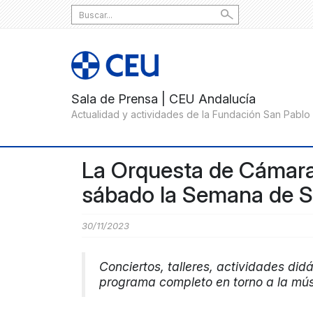
Search
for:
La Orquesta de Cámara
sábado la Semana de Sa
30/11/2023
Conciertos, talleres, actividades di
programa completo en torno a la mú