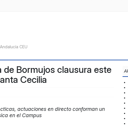
 de Bormujos clausura este
A
nta Cecilia
dácticas, actuaciones en directo conforman un
sica en el Campus