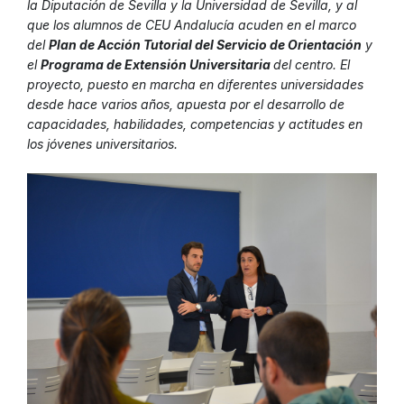
la Diputación de Sevilla y la Universidad de Sevilla, y al
que los alumnos de CEU Andalucía acuden en el marco
del
Plan de Acción Tutorial del Servicio de Orientación
y
el
Programa de Extensión Universitaria
del centro. El
proyecto, puesto en marcha en diferentes universidades
desde hace varios años, apuesta por el desarrollo de
capacidades, habilidades, competencias y actitudes en
los jóvenes universitarios.