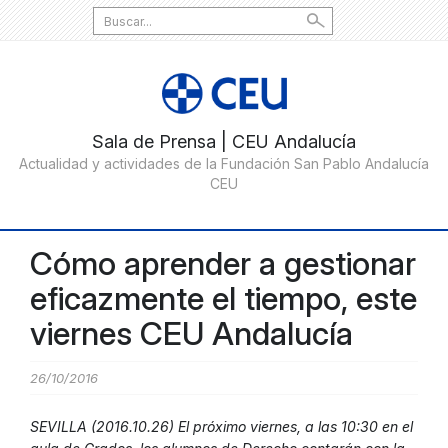
Search
for:
Cómo aprender a gestionar
eficazmente el tiempo, este
viernes CEU Andalucía
26/10/2016
SEVILLA (2016.10.26) El próximo viernes, a las 10:30 en el