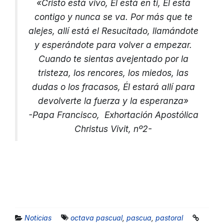
«Cristo está vivo, Él está en ti, Él está
contigo y nunca se va. Por más que te
alejes, allí está el Resucitado, llamándote
y esperándote para volver a empezar.
Cuando te sientas avejentado por la
tristeza, los rencores, los miedos, las
dudas o los fracasos, Él estará allí para
devolverte la fuerza y la esperanza»
-Papa Francisco, Exhortación Apostólica
Christus Vivit, nº2-
Noticias
octava pascual
,
pascua
,
pastoral