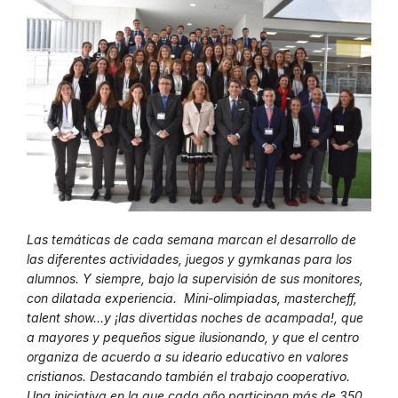
Las temáticas de cada semana marcan el desarrollo de
las diferentes actividades, juegos y gymkanas para los
alumnos. Y siempre, bajo la supervisión de sus monitores,
con dilatada experiencia. Mini-olimpiadas, mastercheff,
talent show…y ¡las divertidas noches de acampada!, que
a mayores y pequeños sigue ilusionando, y que el centro
organiza de acuerdo a su ideario educativo en valores
cristianos. Destacando también el trabajo cooperativo.
Una iniciativa en la que cada año participan más de 350