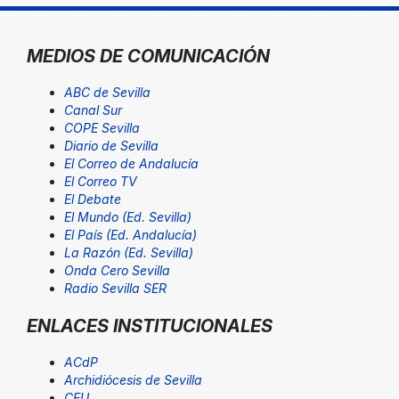
MEDIOS DE COMUNICACIÓN
ABC de Sevilla
Canal Sur
COPE Sevilla
Diario de Sevilla
El Correo de Andalucía
El Correo TV
El Debate
El Mundo (Ed. Sevilla)
El País (Ed. Andalucía)
La Razón (Ed. Sevilla)
Onda Cero Sevilla
Radio Sevilla SER
ENLACES INSTITUCIONALES
ACdP
Archidiócesis de Sevilla
CEU