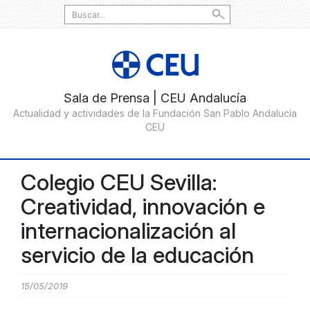
Search
for:
Colegio CEU Sevilla:
Creatividad, innovación e
internacionalización al
servicio de la educación
15/05/2019