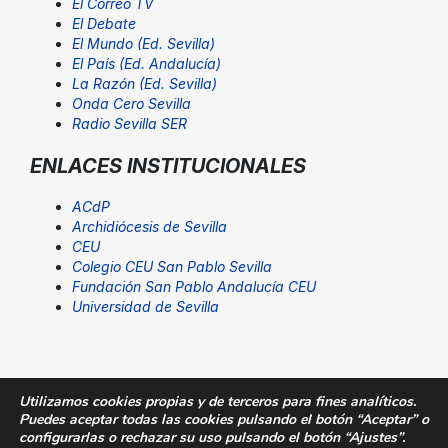
El Correo TV
El Debate
El Mundo (Ed. Sevilla)
El País (Ed. Andalucía)
La Razón (Ed. Sevilla)
Onda Cero Sevilla
Radio Sevilla SER
ENLACES INSTITUCIONALES
ACdP
Archidiócesis de Sevilla
CEU
Colegio CEU San Pablo Sevilla
Fundación San Pablo Andalucía CEU
Universidad de Sevilla
Utilizamos cookies propias y de terceros para fines analíticos.
Puedes aceptar todas las cookies pulsando el botón “Aceptar” o
© Fundación San Pablo Andalucía CEU. Todos los
configurarlas o rechazar su uso pulsando el botón “Ajustes”.