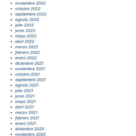
noviembre 2022
octubre 2022
septiembre 2022
agosto 2022
julio 2022
junio 2022
mayo 2022
abril 2022
marzo 2022
febrero 2022
enero 2022
diciembre 2021
noviembre 2021
octubre 2021
septiembre 2021
agosto 2021
julio 2021
junio 2021
mayo 2021
abril 2021
marzo 2021
febrero 2021
enero 2021
diciembre 2020
noviembre 2020