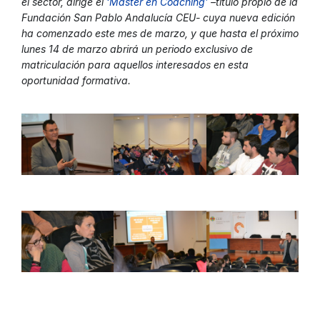
el sector, dirige el
‘Máster en Coaching’
–título propio de la
Fundación San Pablo Andalucía CEU- cuya nueva edición
ha comenzado este mes de marzo, y que hasta el próximo
lunes 14 de marzo abrirá un periodo exclusivo de
matriculación para aquellos interesados en esta
oportunidad formativa.