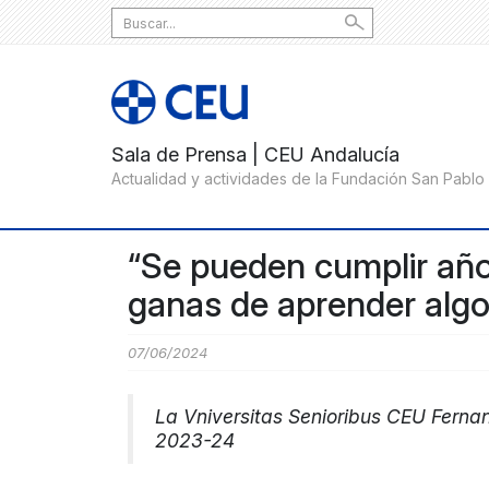
Search
for:
“Se pueden cumplir año
ganas de aprender algo
07/06/2024
La Vniversitas Senioribus CEU Fernan
2023-24