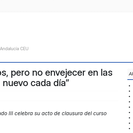
s, pero no envejecer en las
A
 nuevo cada día”
do III celebra su acto de clausura del curso