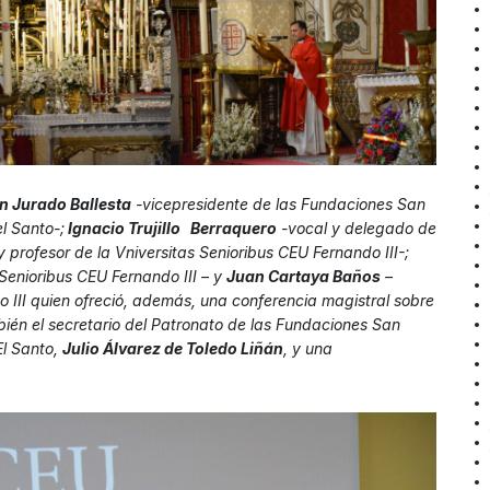
n Jurado Ballesta
-vicepresidente de las Fundaciones San
l Santo-;
Ignacio Trujillo Berraquero
-vocal y delegado de
y profesor de la Vniversitas Senioribus CEU Fernando III-;
 Senioribus CEU Fernando III – y
Juan Cartaya Baños
–
o III quien ofreció, además, una conferencia magistral sobre
mbién el secretario del Patronato de las Fundaciones San
El Santo,
Julio Álvarez de Toledo Liñán
, y una