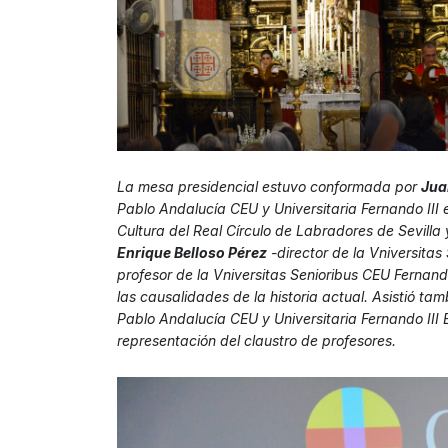
La mesa presidencial estuvo conformada por
Jua
Pablo Andalucía CEU y Universitaria Fernando III e
Cultura del Real Círculo de Labradores de Sevilla 
Enrique Belloso Pérez
-director de la Vniversitas
profesor de la Vniversitas Senioribus CEU Fernand
las causalidades de la historia actual. Asistió ta
Pablo Andalucía CEU y Universitaria Fernando III 
representación del claustro de profesores.