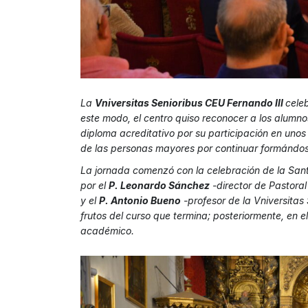
La
Vniversitas Senioribus CEU Fernando III
cele
este modo, el centro quiso reconocer a los alumno
diploma acreditativo por su participación en unos 
de las personas mayores por continuar formándos
La jornada comenzó con la celebración de la Sant
por el
P. Leonardo Sánchez
-director de Pastora
y el
P. Antonio Bueno
-profesor de la Vniversitas 
frutos del curso que termina; posteriormente, en e
académico.