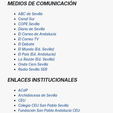
MEDIOS DE COMUNICACIÓN
ABC de Sevilla
Canal Sur
COPE Sevilla
Diario de Sevilla
El Correo de Andalucía
El Correo TV
El Debate
El Mundo (Ed. Sevilla)
El País (Ed. Andalucía)
La Razón (Ed. Sevilla)
Onda Cero Sevilla
Radio Sevilla SER
ENLACES INSTITUCIONALES
ACdP
Archidiócesis de Sevilla
CEU
Colegio CEU San Pablo Sevilla
Fundación San Pablo Andalucía CEU