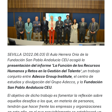
SEVILLA (2022.06.03) El Aula Herrera Oria de la
Fundación San Pablo Andalucía CEU acogió la
presentación del informe ‘La Función de los Recursos
Humanos y Retos en la Gestión del Talento’
,un trabajo
conjunto entre
Adecco Group Institute
, el centro de
estudios y divulgación del Grupo Adecco, y la
Fundación
San Pablo Andalucía CEU
.
El objetivo de dicho trabajo es fomentar la reflexión sobre
aquellos desafíos a los que, en materia de personas,
tendrán que hacer frente las empresas y organizaciones
en este año, en el que previsiblemente se establecerá un