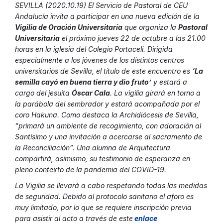
SEVILLA (2020.10.19) El Servicio de Pastoral de CEU
Andalucía invita a participar en una nueva edición de la
Vigilia de Oración Universitaria
que organiza la
Pastoral
Universitaria
el próximo jueves 22 de octubre a las 21.00
horas en la iglesia del Colegio Portaceli. Dirigida
especialmente a los jóvenes de los distintos centros
universitarios de Sevilla, el título de este encuentro es
‘La
semilla cayó en buena tierra y dio fruto’
y estará a
cargo del jesuita
Óscar Cala
. La vigilia girará en torno a
la parábola del sembrador y estará acompañada por el
coro Hakuna. Como destaca la Archidiócesis de Sevilla,
“primará un ambiente de recogimiento, con adoración al
Santísimo y una invitación a acercarse al sacramento de
la Reconciliación”. Una alumna de Arquitectura
compartirá, asimismo, su testimonio de esperanza en
pleno contexto de la pandemia del COVID-19.
La Vigilia se llevará a cabo respetando todas las medidas
de seguridad. Debido al protocolo sanitario el aforo es
muy limitado, por lo que se requiere inscripción previa
para asistir al acto a través de este
enlace