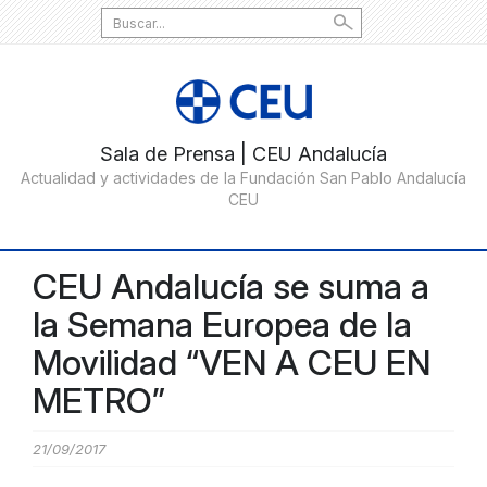
Search
for:
CEU Andalucía se suma a
la Semana Europea de la
Movilidad “VEN A CEU EN
METRO”
21/09/2017