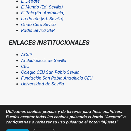
El Debate
El Mundo (Ed. Sevilla)
El País (Ed. Andalucía)
La Razón (Ed. Sevilla)
Onda Cero Sevilla
Radio Sevilla SER
ENLACES INSTITUCIONALES
ACdP
Archidiócesis de Sevilla
CEU
Colegio CEU San Pablo Sevilla
Fundación San Pablo Andalucía CEU
Universidad de Sevilla
Utilizamos cookies propias y de terceros para fines analíticos.
Puedes aceptar todas las cookies pulsando el botón “Aceptar” o
© Fundación San Pablo Andalucía CEU. Todos los
configurarlas o rechazar su uso pulsando el botón “Ajustes”.
derechos reservados |
Aviso Legal
|