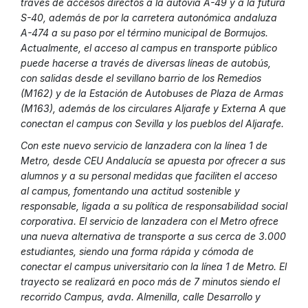
través de accesos directos a la autovía A-49 y a la futura
S-40, además de por la carretera autonómica andaluza
A-474 a su paso por el término municipal de Bormujos.
Actualmente, el acceso al campus en transporte público
puede hacerse a través de diversas líneas de autobús,
con salidas desde el sevillano barrio de los Remedios
(M162) y de la Estación de Autobuses de Plaza de Armas
(M163), además de los circulares Aljarafe y Externa A que
conectan el campus con Sevilla y los pueblos del Aljarafe.
Con este nuevo servicio de lanzadera con la línea 1 de
Metro, desde CEU Andalucía se apuesta por ofrecer a sus
alumnos y a su personal medidas que faciliten el acceso
al campus, fomentando una actitud sostenible y
responsable, ligada a su política de responsabilidad social
corporativa. El servicio de lanzadera con el Metro ofrece
una nueva alternativa de transporte a sus cerca de 3.000
estudiantes, siendo una forma rápida y cómoda de
conectar el campus universitario con la línea 1 de Metro. El
trayecto se realizará en poco más de 7 minutos siendo el
recorrido Campus, avda. Almenilla, calle Desarrollo y