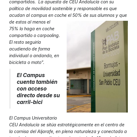
compartidos. La apuesta de CEU Andalucía con su
política de movilidad sostenible y responsable es que
acudan al campus en coche el 50% de sus
alumnos y que
de estos al menos el
75% lo haga en coche
compartido o carpooling.
El resto seguiría
acudiendo de forma
individual o andando, en
bicicleta o moto”.
El Campus
cuenta también
con acceso
directo desde su
carril-bici
El Campus Universitario
CEU Andalucía se sitúa estratégicamente en el centro de
la cornisa del Aljarafe, en plena naturaleza y conectado a