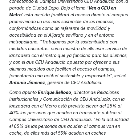
conectando el Campus Universitario CEU Andalucía con la
parada de Ciudad Expo. Bajo el lema
‘Ven a CEU en
Metro
’ esta medida facilitará el acceso directo al campus
promoviendo un uso más sostenible de los recursos,
conformándose como un referente de movilidad y
accesibilidad en el Aljarafe sevillano y en el entorno
metropolitano. “Trabajamos por la sostenibilidad con
medidas concretas: como muestra de ello este servicio de
lanzadera con el metro que ya funciona para los alumnos,
y con el que CEU Andalucía apuesta por ofrecer a sus
alumnos medidas que faciliten el acceso al campus,
fomentando una actitud sostenible y responsable”, indicó
Antonio Jiménez
, gerente de CEU Andalucía.
Como apuntó
Enrique Belloso
, director de Relaciones
Institucionales y Comunicación de CEU Andalucía, con la
lanzadera con el Metro está previsto elevar del 25% al
40% las personas que acuden en transporte público al
Campus Universitario de CEU Andalucía. “En la actualidad
el 65% de las personas que acuden al campus van en
coche, de ellos más del 55% acuden en coches