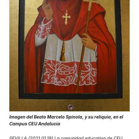
Imagen del Beato Marcelo Spínola, y su reliquia, en el
Campus CEU Andalucía
SEVILLA (2021.01.19) La comunidad educativa de CEU