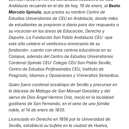
Andalucía recuerda en el día de hoy, 19 de enero, al
Beato
Marcelo Spínola
, que presta su nombre Centro de
Estudios Universitarios de CEU en Andalucía, donde miles
de estudiantes se preparan a diario para dar respuesta a
su vocación en las áreas de Educación, Derecho y
Deporte. La Fundación San Pablo Andalucía CEU -que
este año celebra el veinticinco aniversario de su
fundación- cuenta con otros centros educativos en su
Campus, además del Centro de Estudios Universitarios
Cardenal Spínola CEU: Colegio CEU San Pablo Sevilla,
Centro de Estudios Profesionales CEU, Instituto de
Posgrado, Idiomas y Oposiciones y Vniversitas Senioribus.
Quien fuera cardenal arzobispo de Sevilla y precursor en
la diócesis de Málaga de San Manuel González y del
siervo de Dios Ángel Herrera Oria, nació en la localidad
gaditana de San Fernando, en el seno de una familia
noble, el 14 de enero de 1835.
Licenciado en Derecho en 1856 por la Universidad de
Sevilla, estableció su bufete en la ciudad de Huelva,