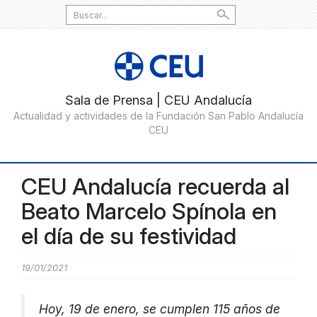
Search
for:
CEU Andalucía recuerda al
Beato Marcelo Spínola en
el día de su festividad
19/01/2021
Hoy, 19 de enero, se cumplen 115 años de