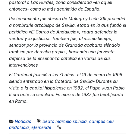
pastoral a Las Hurdes, zona considerada -en aquel
entonces- como la más deprimida de España.
Posteriormente fue obispo de Málaga y León XIII procedió
a nombrarle arzobispo de Sevilla, etapa en la que fundó el
periódico «El Correo de Andalucía», «para defender la
verdad y la justicia». También fue, al mismo tiempo,
senador por la provincia de Granada acabaría siéndolo
también por derecho propio-, haciendo una ferviente
defensa de la enseñanza católica en varias de sus
intervenciones
El Cardenal falleció a los 71 años -el 19 de enero de 1906-
siendo enterrado en la Catedral de Sevilla- Durante su
visita a la capital hispalense en 1982, el Papa Juan Pablo
II oró ante su sepulcro. En marzo de 1987 fue beatificado
en Roma.
Noticias
beato marcelo spinola
,
campus ceu
andalucia
,
efemeride