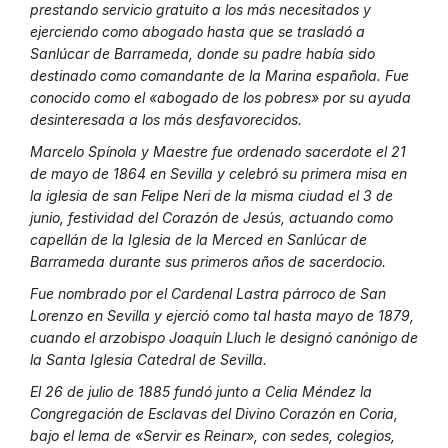
prestando servicio gratuito a los más necesitados y
ejerciendo como abogado hasta que se trasladó a
Sanlúcar de Barrameda, donde su padre había sido
destinado como comandante de la Marina española. Fue
conocido como el «abogado de los pobres» por su ayuda
desinteresada a los más desfavorecidos.
Marcelo Spínola y Maestre fue ordenado sacerdote el 21
de mayo de 1864 en Sevilla y celebró su primera misa en
la iglesia de san Felipe Neri de la misma ciudad el 3 de
junio, festividad del Corazón de Jesús, actuando como
capellán de la Iglesia de la Merced en Sanlúcar de
Barrameda durante sus primeros años de sacerdocio.
Fue nombrado por el Cardenal Lastra párroco de San
Lorenzo en Sevilla y ejerció como tal hasta mayo de 1879,
cuando el arzobispo Joaquín Lluch le designó canónigo de
la Santa Iglesia Catedral de Sevilla.
El 26 de julio de 1885 fundó junto a Celia Méndez la
Congregación de Esclavas del Divino Corazón en Coria,
bajo el lema de «Servir es Reinar», con sedes, colegios,