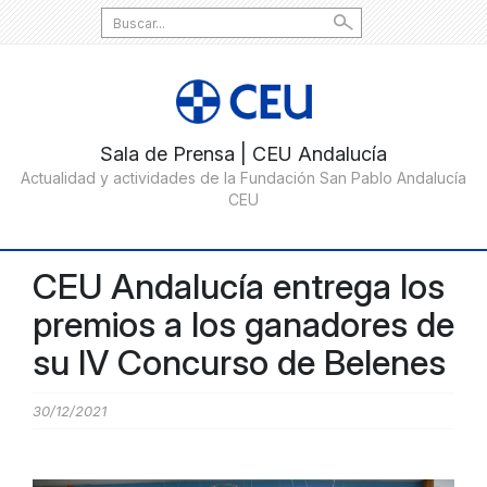
Search
for:
CEU Andalucía entrega los
premios a los ganadores de
su IV Concurso de Belenes
30/12/2021