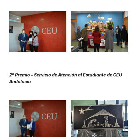
2º Premio – Servicio de Atención al Estudiante
de CEU
Andalucía