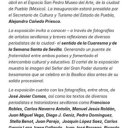
abril en el Espacio San Pedro Museo del Arte, de la ciudad
de Puebla (México). La inauguración estará presidida por
el Secretario de Cultura y Turismo del Estado de Puebla,
Alejandro Cañedo Priesca.
La exposición invita a conocer – a través de fotografías
de artistas sevillanos y breves reflexiones de diversos
periodistas de la ciudad- el
sentido de la Cuaresma y de
la Semana Santa de Sevilla
. Generando un puente de
fraternidad entre ambos países y fomentado el
intercambio cultural y educativo. El cartel de la exposición
muestra la imagen del Señor del Gran Poder durante el
besamanos que se celebra en la Basílica días antes de su
salida procesional.
La exposición cuenta con las fotografías, entre otros, de
José Javier Comas
, así como los textos de diversos
periodistas e historiadores sevillanos como
Francisco
Robles, Carlos Navarro Antolín, Manuel Jesús Roldán,
Juan Miguel Vega, Diego J. Geniz, Pedro Domínguez
,
Stella Benot, Juan Parejo, Joaquín López Saez, Carlos
García Lara
,
Irene Gallardo, Juan José Borrego, Ricardo