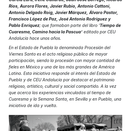
Ríos, Aurora Flores, Javier Rubio, Antonio Cattoni,
Antonio Delgado Roig, Javier Márquez,
Álvaro Pastor,
Francisco López de Paz, José Antonio Rodríguez
y
Pablo Enríquez
; que formaban parte del libro ‘
Tiempo de
Cuaresma, Camino hacia la Pascua’
editado por CEU
Andalucía hace unos años.
En el Estado de Puebla la denominada Procesión del
Viernes Santo es el acto religioso público de mayor
participación, siendo la procesión con mayor cantidad de
fieles en México y una de las más grandes de América
Latina. Esta iniciativa responde al interés del Estado de
Puebla y de CEU Andalucía por destacar el patrimonio
religioso, artístico, cultural y social compartido. A la vez
que acerca las experiencias vinculadas al tiempo de
Cuaresma y la Semana Santa, en Sevilla y en Puebla, una
iniciativa de ida y vuelta.