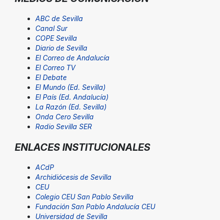
ABC de Sevilla
Canal Sur
COPE Sevilla
Diario de Sevilla
El Correo de Andalucía
El Correo TV
El Debate
El Mundo (Ed. Sevilla)
El País (Ed. Andalucía)
La Razón (Ed. Sevilla)
Onda Cero Sevilla
Radio Sevilla SER
ENLACES INSTITUCIONALES
ACdP
Archidiócesis de Sevilla
CEU
Colegio CEU San Pablo Sevilla
Fundación San Pablo Andalucía CEU
Universidad de Sevilla