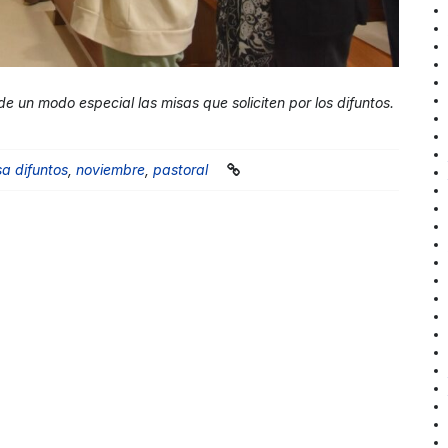
e un modo especial las misas que soliciten por los difuntos.
sa difuntos
,
noviembre
,
pastoral