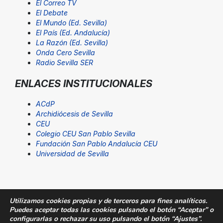
El Correo TV
El Debate
El Mundo (Ed. Sevilla)
El País (Ed. Andalucía)
La Razón (Ed. Sevilla)
Onda Cero Sevilla
Radio Sevilla SER
ENLACES INSTITUCIONALES
ACdP
Archidiócesis de Sevilla
CEU
Colegio CEU San Pablo Sevilla
Fundación San Pablo Andalucía CEU
Universidad de Sevilla
Utilizamos cookies propias y de terceros para fines analíticos.
Puedes aceptar todas las cookies pulsando el botón “Aceptar” o
© Fundación San Pablo Andalucía CEU. Todos los
configurarlas o rechazar su uso pulsando el botón “Ajustes”.