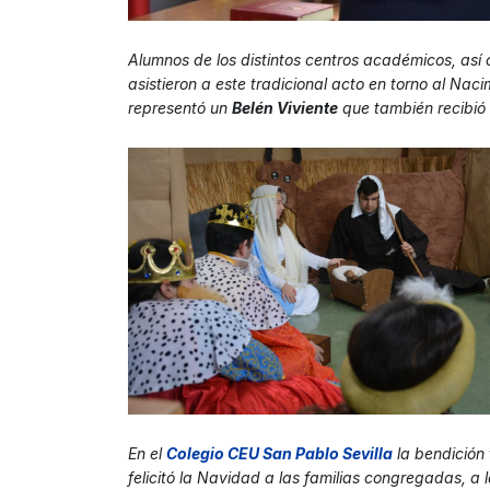
Alumnos de los distintos centros académicos, así 
asistieron a este tradicional acto en torno al Nacim
representó un
Belén Viviente
que también recibió l
En el
Colegio CEU San Pablo Sevilla
la bendición
felicitó la Navidad a las familias congregadas, a