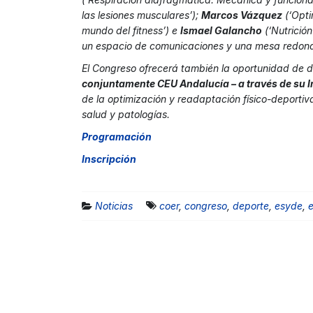
las lesiones musculares’);
Marcos Vázquez
(‘Opti
mundo del fitness’) e
Ismael Galancho
(‘Nutrició
un espacio de comunicaciones y una mesa redon
El Congreso ofrecerá también la oportunidad de d
conjuntamente CEU Andalucía – a través de su 
de la optimización y readaptación físico-deportiva
salud y patologías.
Programación
Inscripción
Noticias
coer
,
congreso
,
deporte
,
esyde
,