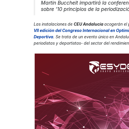
Martin Buccheit impartirá la confere
sobre ’10 principios de la periodizació
Las instalaciones de
CEU Andalucía
acogerán el
VII edición del Congreso Internacional en Opti
Deportiva
. Se trata de un evento único en Andalu
periodistas y deportistas- del sector del rendimien