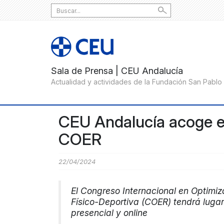
Search
for:
CEU Andalucía acoge en
COER
22/04/2024
El Congreso Internacional en Optimi
Físico-Deportiva (COER) tendrá lugar
presencial y online