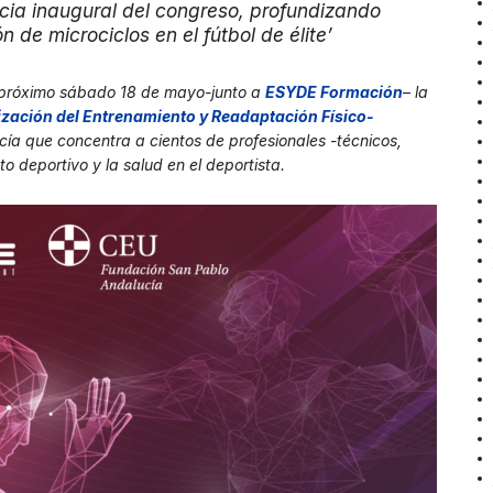
ncia inaugural del congreso, profundizando
n de microciclos en el fútbol de élite’
 próximo sábado 18 de mayo-junto a
ESYDE Formación
– la
mización del Entrenamiento y Readaptación Físico-
cía que concentra a cientos de profesionales -técnicos,
to deportivo y la salud en el deportista.