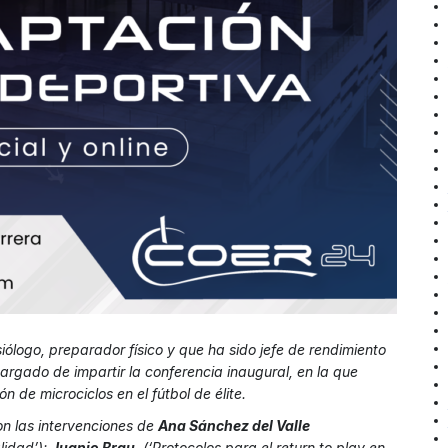
isiólogo, preparador físico y que ha sido jefe de rendimiento
cargado de impartir la conferencia inaugural, en la que
n de microciclos en el fútbol de élite.
n las intervenciones de
Ana Sánchez del Valle
lidad’);
Juanjo Brau
, (‘Protocolos para el return to play en