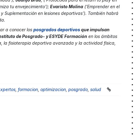
miza tu envejecimiento’);
Evaristo Molina
(‘Emprender en el
n y Suplementación en lesiones deportivas’). También habrá
da.
ar a conocer los
posgrados deportivos
que impulsan
Instituto de Posgrado- y ESYDE Formación
en los ámbitos
, la fisioterapia deportiva avanzada y la actividad física,
expertos
,
formacion
,
optimizacion
,
posgrado
,
salud