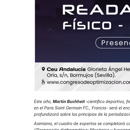
Este año,
Martin Buchheit
-científico deportivo, f
en el Paris Saint Germain FC., Francia- será el en
profundizará sobre los principios de la periodizació
Asimismo, el cuadro de expertos se completará co
(‘Respiración diafragmática: Mecánica y funciona