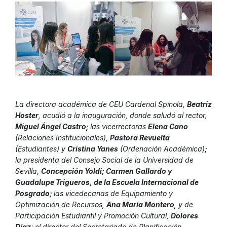
La directora académica de CEU Cardenal Spínola,
Beatriz
Hoster
, acudió a la inauguración, donde saludó al rector,
Miguel Ángel Castro;
las vicerrectoras
Elena Cano
(Relaciones Institucionales),
Pastora Revuelta
(Estudiantes) y
Cristina Yanes
(Ordenación Académica)
;
la presidenta del Consejo Social de la Universidad de
Sevilla,
Concepción Yoldi; Carmen Gallardo y
Guadalupe Trigueros, de la Escuela Internacional de
Posgrado;
las vicedecanas de Equipamiento y
Optimización de Recursos,
Ana María Montero
, y de
Participación Estudiantil y Promoción Cultural,
Dolores
Díaz
; el director del Secretariado de Planificación