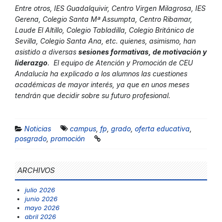
Entre otros,
IES Guadalquivir, Centro Virgen Milagrosa, IES
Gerena, Colegio Santa Mª Assumpta, Centro Ribamar,
Laude El Altillo, Colegio Tabladilla, Colegio Británico de
Sevilla, Colegio Santa Ana
, etc. quienes, asimismo, han
asistido a diversas
sesiones formativas, de motivación y
liderazgo
. El equipo de Atención y Promoción de CEU
Andalucía ha explicado a los alumnos las cuestiones
académicas de mayor interés, ya que en unos meses
tendrán que decidir sobre su futuro profesional.
Noticias
campus
,
fp
,
grado
,
oferta educativa
,
posgrado
,
promoción
ARCHIVOS
julio 2026
junio 2026
mayo 2026
abril 2026