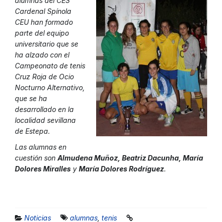
alumnas del CES
Cardenal Spínola
CEU han formado
parte del equipo
universitario que se
ha alzado con el
Campeonato de tenis
Cruz Roja de Ocio
Nocturno Alternativo,
que se ha
desarrollado en la
localidad sevillana
de Estepa.
Las alumnas en
cuestión son
Almudena Muñoz, Beatriz Dacunha, María
Dolores Miralles
y
María Dolores Rodríguez
.
Noticias
alumnas
,
tenis