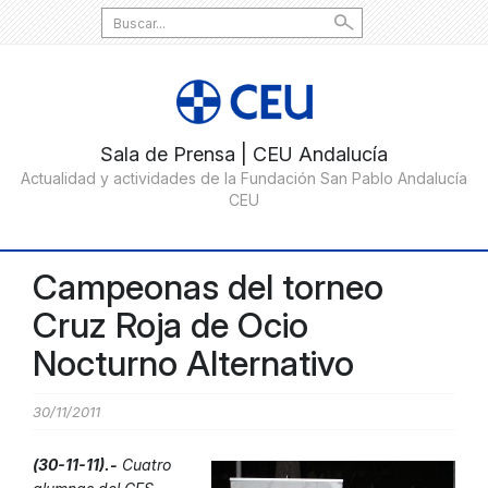
Search
for:
Campeonas del torneo
Cruz Roja de Ocio
Nocturno Alternativo
30/11/2011
(
30-11-11).-
Cuatro