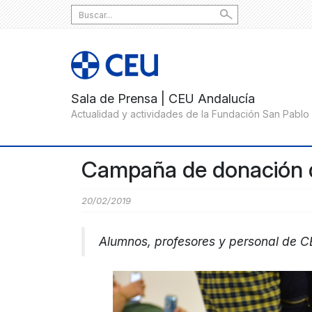
Search
for:
Campaña de donación 
20/02/2019
Alumnos, profesores y personal de CE