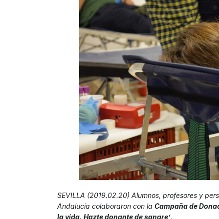
SEVILLA (2019.02.20) Alumnos, profesores y perso
Andalucía colaboraron con la
Campaña de Donac
la vida. Hazte donante de sangre’
.