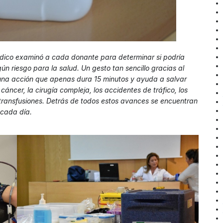
dico examinó a cada donante para determinar si podría
n riesgo para la salud. Un gesto tan sencillo gracias al
una acción que apenas dura 15 minutos y ayuda a salvar
ncer, la cirugía compleja, los accidentes de tráfico, los
 transfusiones. Detrás de todos estos avances se encuentran
 cada día.