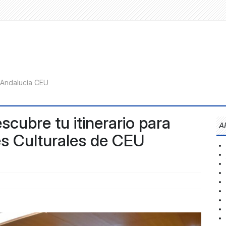
escubre tu itinerario para
A
les Culturales de CEU