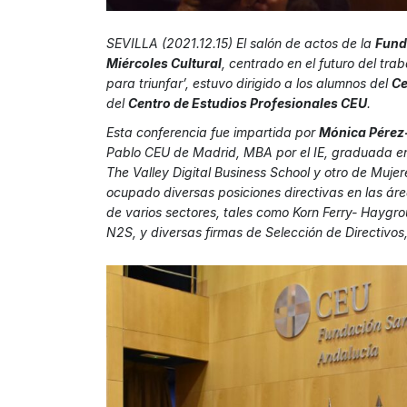
SEVILLA (2021.12.15) El salón de actos de la
Fund
Miércoles Cultural
, centrado en el futuro del traba
para triunfar’, estuvo dirigido a los alumnos del
Ce
del
Centro de Estudios Profesionales CEU
.
Esta conferencia fue impartida por
Mónica Pérez
Pablo CEU de Madrid, MBA por el IE, graduada en 
The Valley Digital Business School y otro de Mujer
ocupado diversas posiciones directivas en las ár
de varios sectores, tales como Korn Ferry- Haygro
N2S, y diversas firmas de Selección de Directivos