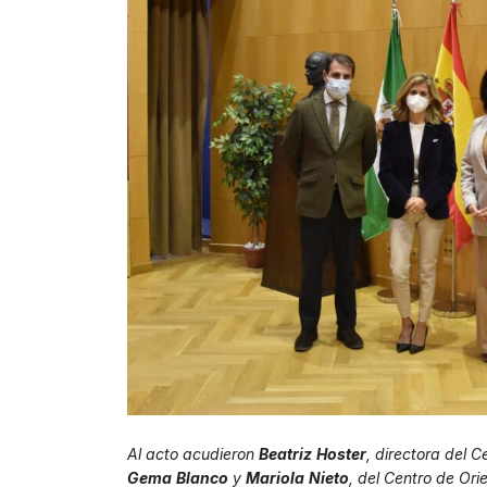
Al acto acudieron
Beatriz
Hoster
, directora del 
Gema
Blanco
y
Mariola
Nieto
, del Centro de Ori