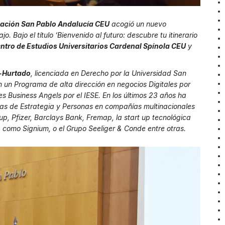
ación San Pablo Andalucía CEU
acogió un nuevo
jo. Bajo el título ‘Bienvenido al futuro: descubre tu itinerario
ntro de Estudios Universitarios Cardenal Spínola CEU
y
-Hurtado
, licenciada en Derecho por la Universidad San
un Programa de alta dirección en negocios Digitales por
es Business Angels por el IESE. En los últimos 23 años ha
eas de Estrategia y Personas en compañías multinacionales
up, Pfizer, Barclays Bank, Fremap, la start up tecnológica
, como Signium, o el Grupo Seeliger & Conde entre otras.