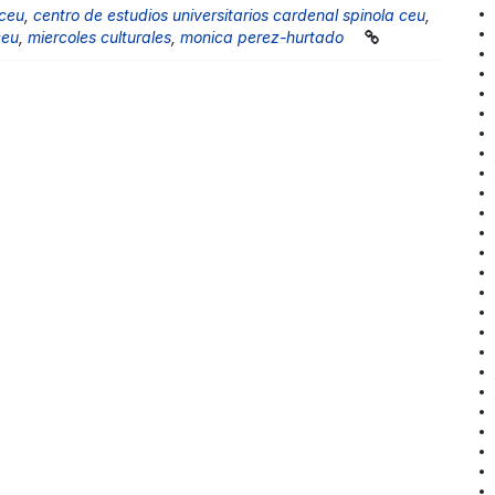
 ceu
,
centro de estudios universitarios cardenal spinola ceu
,
ceu
,
miercoles culturales
,
monica perez-hurtado