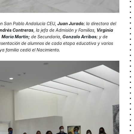
ción San Pablo Andalucía CEU,
Juan Jurado
; la directora del
ndrés Contreras
, la jefa de Admisión y Familias,
Virginia
,
María Martín;
de Secundaria,
Gonzalo Arribas
; y de
resentación de alumnos de cada etapa educativa y varios
ya familia cedió el Nacimiento.