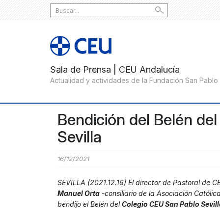
Search
for:
Bendición del Belén de
Sevilla
16/12/2021
SEVILLA (2021.12.16) El director de Pastoral de 
Manuel Orta
-consiliario de la Asociación Católi
bendijo el Belén del
Colegio CEU San Pablo Sevill