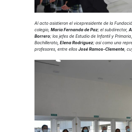
Al acto asistieron el vicepresidente de la Funda
colegio,
María Fernanda de Paz
; el subdirector,
A
Borrero
; los jefes de Estudio de Infantil y Primaria
Bachillerato
, Elena Rodríguez
; así como una rep
profesores, entre ellos
José Ramos-Clemente
, cu