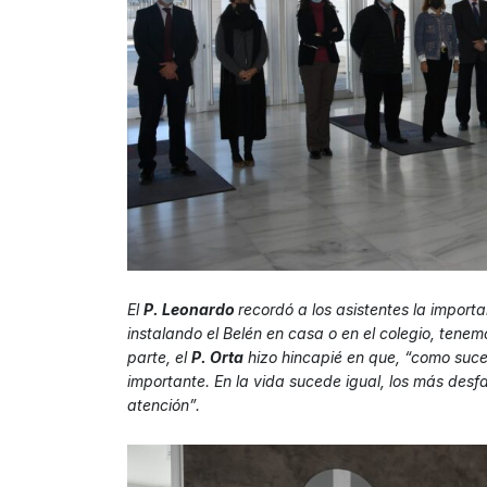
El
P. Leonardo
recordó a los asistentes la import
instalando el Belén en casa o en el colegio, tene
parte, el
P. Orta
hizo hincapié en que, “como suce
importante. En la vida sucede igual, los más des
atención”.