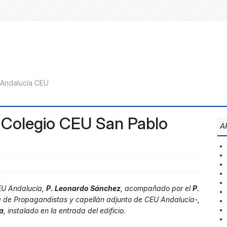
l Colegio CEU San Pablo
A
CEU Andalucía,
P. Leonardo Sánchez
, acompañado por el
P.
ca de Propagandistas y capellán adjunto de CEU Andalucía-,
a
, instalado en la entrada del edificio.