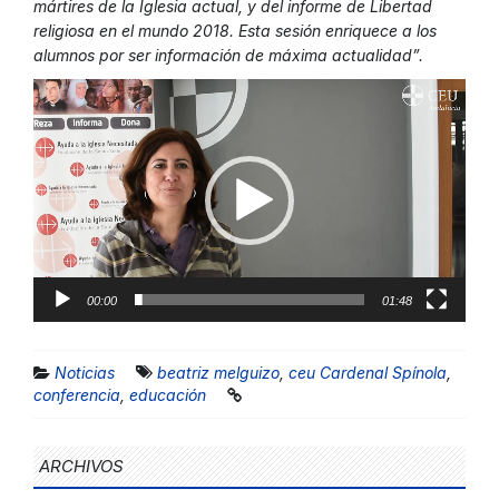
mártires de la Iglesia actual, y del informe de Libertad
religiosa en el mundo 2018. Esta sesión enriquece a los
alumnos por ser información de máxima actualidad”.
Reproductor
de
vídeo
00:00
01:48
Noticias
beatriz melguizo
,
ceu Cardenal Spínola
,
conferencia
,
educación
ARCHIVOS