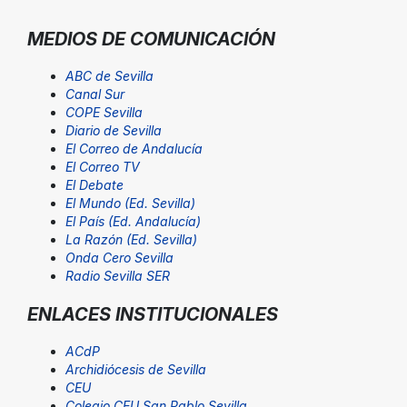
MEDIOS DE COMUNICACIÓN
ABC de Sevilla
Canal Sur
COPE Sevilla
Diario de Sevilla
El Correo de Andalucía
El Correo TV
El Debate
El Mundo (Ed. Sevilla)
El País (Ed. Andalucía)
La Razón (Ed. Sevilla)
Onda Cero Sevilla
Radio Sevilla SER
ENLACES INSTITUCIONALES
ACdP
Archidiócesis de Sevilla
CEU
Colegio CEU San Pablo Sevilla