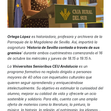
Ortega López
es historiadora, profesora y archivera de la
Parroquia de la Magdalena de Sevilla. Así, impartirá la
asignatura ‘
Historia de Sevilla contada a través de sus
gremios
’ durante ambos cuatrimestres comenzando el 16
de octubre los miércoles y jueves de 18.15 a 19.15 h.
La
Vniversitas Senioribus CEU Andalucía
es un
programa formativo no reglado dirigido a personas
mayores de 40 años con inquietudes culturales que
quieren seguir aprendiendo y enriqueciéndose
intelectualmente. Su objetivo es estimular la curiosidad del
alumno, mejorar su calidad de vida y ofrecerle un ocio
sostenible y solidario. Para ello, cuenta con una amplia
oferta de materias como la literatura, la pintura, la
música, la historia, la religión, el patrimonio, los idiomas…