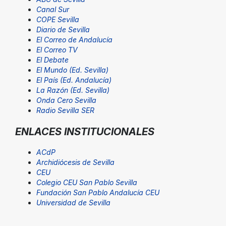
Canal Sur
COPE Sevilla
Diario de Sevilla
El Correo de Andalucía
El Correo TV
El Debate
El Mundo (Ed. Sevilla)
El País (Ed. Andalucía)
La Razón (Ed. Sevilla)
Onda Cero Sevilla
Radio Sevilla SER
ENLACES INSTITUCIONALES
ACdP
Archidiócesis de Sevilla
CEU
Colegio CEU San Pablo Sevilla
Fundación San Pablo Andalucía CEU
Universidad de Sevilla