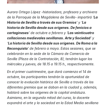
Aurora Ortega López -historiadora, profesora y archivera
de la Parroquia de la Magdalena de Sevilla- impartirá ‘
La
Historia de Sevilla a través de sus Gremios
’ y ‘
La
historia de Sevilla desde sus orígenes. De fenicios a
cartagineses
’ de octubre a febrero y ‘
Las veinticuatro
collaciones medievales sevillanas. Arte y Sociedad
’ y
‘
La historia de Sevilla desde sus orígenes. De Roma a la
Reconquista
’ de febrero a mayo. Estas sesiones, que se
celebrarán en la sede de la Cámara de Comercio de
Sevilla (Plaza de la Contratación, 8), tendrán lugar los
miércoles y jueves, de 18.15 a 19.15 h., respectivamente.
En el primer cuatrimestre, que dará comienzo el 14 de
octubre, los participantes tendrán la oportunidad de
conocer la evolución histórica de Sevilla a través de los
diferentes gremios que se daban en la ciudad y, además,
hablará sobre los orígenes de la capital andaluza.
Asimismo, en la segunda mitad del curso, la docente
expondrá el arte y la sociedad en la Edad Media sevillana