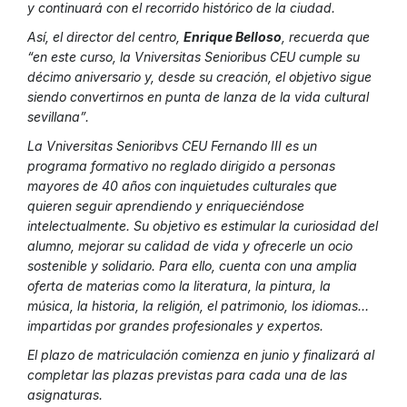
y continuará con el recorrido histórico de la ciudad.
Así, el director del centro,
Enrique Belloso
, recuerda que
“en este curso, la Vniversitas Senioribus CEU cumple su
décimo aniversario y, desde su creación, el objetivo sigue
siendo convertirnos en punta de lanza de la vida cultural
sevillana”.
La Vniversitas Senioribvs CEU Fernando III es un
programa formativo no reglado dirigido a personas
mayores de 40 años con inquietudes culturales que
quieren seguir aprendiendo y enriqueciéndose
intelectualmente. Su objetivo es estimular la curiosidad del
alumno, mejorar su calidad de vida y ofrecerle un ocio
sostenible y solidario. Para ello, cuenta con una amplia
oferta de materias como la literatura, la pintura, la
música, la historia, la religión, el patrimonio, los idiomas…
impartidas por grandes profesionales y expertos.
El plazo de matriculación comienza en junio y finalizará al
completar las plazas previstas para cada una de las
asignaturas.