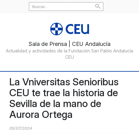
Search
for:
La Vniversitas Senioribus
CEU te trae la historia de
Sevilla de la mano de
Aurora Ortega
05/07/2024