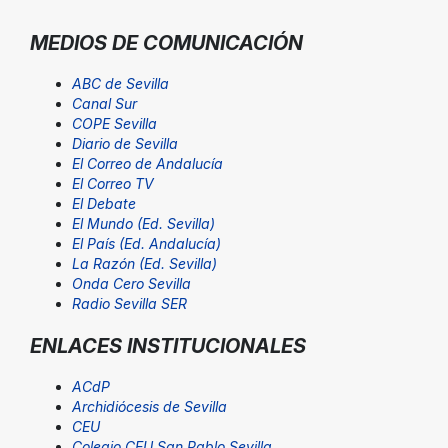
MEDIOS DE COMUNICACIÓN
ABC de Sevilla
Canal Sur
COPE Sevilla
Diario de Sevilla
El Correo de Andalucía
El Correo TV
El Debate
El Mundo (Ed. Sevilla)
El País (Ed. Andalucía)
La Razón (Ed. Sevilla)
Onda Cero Sevilla
Radio Sevilla SER
ENLACES INSTITUCIONALES
ACdP
Archidiócesis de Sevilla
CEU
Colegio CEU San Pablo Sevilla