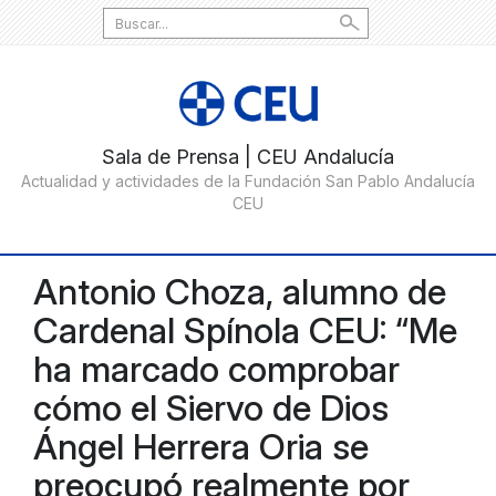
Search
for:
Antonio Choza, alumno de
Cardenal Spínola CEU: “Me
ha marcado comprobar
cómo el Siervo de Dios
Ángel Herrera Oria se
preocupó realmente por