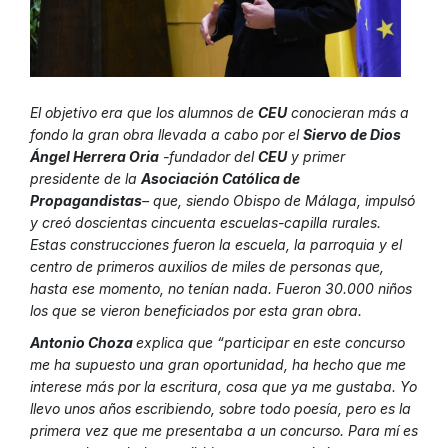
El objetivo era que los alumnos de
CEU
conocieran más a
fondo la gran obra llevada a cabo por el
Siervo de Dios
Ángel Herrera Oria
-fundador del
CEU
y primer
presidente de la
Asociación Católica de
Propagandistas
– que, siendo Obispo de Málaga, impulsó
y creó doscientas cincuenta escuelas-capilla rurales.
Estas construcciones fueron la escuela, la parroquia y el
centro de primeros auxilios de miles de personas que,
hasta ese momento, no tenían nada. Fueron 30.000 niños
los que se vieron beneficiados por esta gran obra.
Antonio Choza
explica que “participar en este concurso
me ha supuesto una gran oportunidad, ha hecho que me
interese más por la escritura, cosa que ya me gustaba. Yo
llevo unos años escribiendo, sobre todo poesía, pero es la
primera vez que me presentaba a un concurso. Para mí es