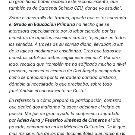
un gran honor haber recibido este reconocimiento, que
también es de Cardenal Spínola CEU, donde yo estudio”.
Sobre el desarrollo del trabajo, apunta que estar cursando
el
Grado en Educación Primaria
ha hecho que se
interesara especialmente por la labor ejercida por las
maestras de aquellas escuelas-capilla, “ejemplar en todos
los sentidos. A través de su sonrisa diaria, llevaban la luz
de la Iglesia mediante la enseñanza. Creo que todos los
maestros católicos deben seguir este ejemplo”. Por otro
lado, recalca que “también me ha edificado mucho a nivel
personal, conocer el ejemplo de Don Ángel y comprobar
cómo se preocupó por la verdadera caridad cristiana,
dándole al necesitado lo que precisaba, sobre todo
facilitándole el conocimiento de Cristo”.
En referencia a cómo preparó su participación, comenta
que dedicó dos mañanas “a sacar adelante el relato en
poesía. Me fue de gran ayuda la conferencia impartida
por
Adela Aura
y
Federico Jiménez de Cisneros
el año
pasado, enmarcada en los Miércoles Culturales. De lo que
más me serví fue de los dos documentales que había en la