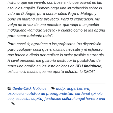
historia que me invento con base en lo que ocurrió en las
escuelas-capilla. Primero hago una introducción sobre la
vida de D. Ángel, para contar cómo llega a Málaga y
pone en marcha este proyecto. Para la explicación, me
valgo de la voz de una maestra, que viaja a un pueblo
malagueño -llamado Sedella- y cuento cómo se las apaña
para sacar adelante todo”.
Para concluir, agradece a los profesores “su disposición
para cualquier cosa que el alumno necesite y el esfuerzo
que hacen a diario por realizar lo mejor posible su trabajo.
A nivel personal, me gustaría destacar la posibilidad de
tener una capilla en las instalaciones de
CEU Andalucía
,
así como lo mucho que me aporta estudiar la DECA”.
Gente-CEU
,
Noticias
acdp
,
angel herrera
,
asociacion catolica de propagandistas
,
cardenal spinola
ceu
,
escuelas capilla
,
fundacion cultural angel herrera oria