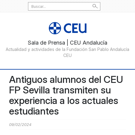
Search
for:
Antiguos alumnos del CEU
FP Sevilla transmiten su
experiencia a los actuales
estudiantes
09/02/2024