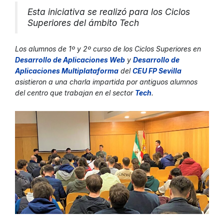
Esta iniciativa se realizó para los Ciclos
Superiores del ámbito Tech
Los alumnos de 1º y 2º curso de los Ciclos Superiores en
Desarrollo de Aplicaciones We
b
y
Desarrollo de
Aplicaciones Multiplataform
a
del
CEU FP Sevill
a
asistieron a una charla impartida por antiguos alumnos
del centro que trabajan en el sector
Tec
h
.