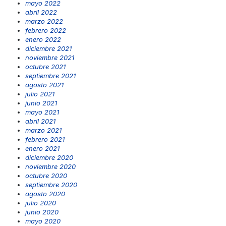
mayo 2022
abril 2022
marzo 2022
febrero 2022
enero 2022
diciembre 2021
noviembre 2021
octubre 2021
septiembre 2021
agosto 2021
julio 2021
junio 2021
mayo 2021
abril 2021
marzo 2021
febrero 2021
enero 2021
diciembre 2020
noviembre 2020
octubre 2020
septiembre 2020
agosto 2020
julio 2020
junio 2020
mayo 2020