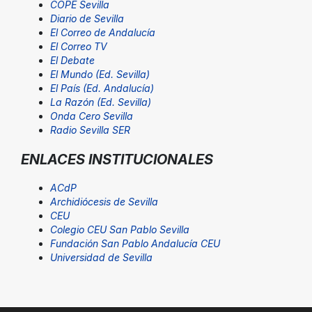
COPE Sevilla
Diario de Sevilla
El Correo de Andalucía
El Correo TV
El Debate
El Mundo (Ed. Sevilla)
El País (Ed. Andalucía)
La Razón (Ed. Sevilla)
Onda Cero Sevilla
Radio Sevilla SER
ENLACES INSTITUCIONALES
ACdP
Archidiócesis de Sevilla
CEU
Colegio CEU San Pablo Sevilla
Fundación San Pablo Andalucía CEU
Universidad de Sevilla