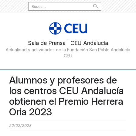
Search
for:
Alumnos y profesores de
los centros CEU Andalucía
obtienen el Premio Herrera
Oria 2023
22/02/2023