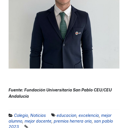
Fuente: Fundación Universitaria San Pablo CEU
/
CEU
Andalucía
Colegio
,
Noticias
educacion
,
excelencia
,
mejor
alumno
,
mejor docente
,
premios herrera oria
,
san pablo
2023