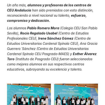
Un año más,
alumnos y profesores de los centros de
CEU Andalucía
han sido premiados con esta distinción,
reconociendo a nivel nacional su talento,
esfuerzo,
compromiso y dedicación.
Los alumnos
Pablo Romero Mora
(Colegio CEU San Pablo
Sevilla),
Rocío Regalado Usabel
(Centro de Estudios
Profesionales CEU),
Irene Sánchez Gómez
(Centro de
Estudios Universitarios Cardenal Spínola CEU), Ana Gracia
Guerrero ´Sánchez (Centro de Estudios Universitarios
Cardenal Spínola CEU Posgrado-MAES) y
Esther Álvarez
Toro
(Instituto de Posgrado CEU) fueron seleccionados
como mejores alumnos en sus respectivos centros
educativos, subrayando su excelencia y talento.