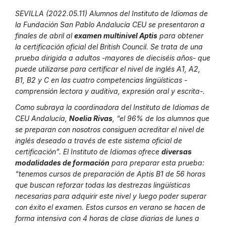
SEVILLA (2022.05.11) Alumnos del Instituto de Idiomas de
la Fundación San Pablo Andalucía CEU se presentaron a
finales de abril al
examen multinivel Aptis
para obtener
la certificación oficial del British Council. Se trata de una
prueba dirigida a adultos -mayores de dieciséis años- que
puede utilizarse para certificar el nivel de inglés A1, A2,
B1, B2 y C en las cuatro competencias lingüísticas -
comprensión lectora y auditiva, expresión oral y escrita-.
Como subraya la coordinadora del Instituto de Idiomas de
CEU Andalucía,
Noelia Rivas
, “el 96% de los alumnos que
se preparan con nosotros consiguen acreditar el nivel de
inglés deseado a través de este sistema oficial de
certificación”. El Instituto de Idiomas ofrece
diversas
modalidades de formación
para preparar esta prueba:
“tenemos cursos de preparación de Aptis B1 de 56 horas
que buscan reforzar todas las destrezas lingüísticas
necesarias para adquirir este nivel y luego poder superar
con éxito el examen. Estos cursos en verano se hacen de
forma intensiva con 4 horas de clase diarias de lunes a