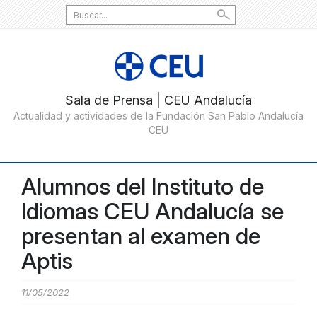
Search
for:
Alumnos del Instituto de
Idiomas CEU Andalucía se
presentan al examen de
Aptis
11/05/2022