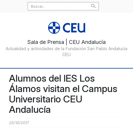
Search
for:
Alumnos del IES Los
Álamos visitan el Campus
Universitario CEU
Andalucía
25/10/2017