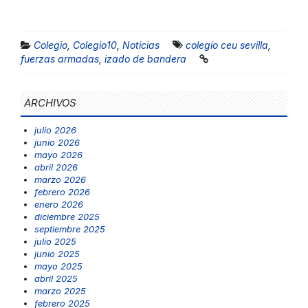
Colegio
,
Colegio10
,
Noticias
colegio ceu sevilla
,
fuerzas armadas
,
izado de bandera
ARCHIVOS
julio 2026
junio 2026
mayo 2026
abril 2026
marzo 2026
febrero 2026
enero 2026
diciembre 2025
septiembre 2025
julio 2025
junio 2025
mayo 2025
abril 2025
marzo 2025
febrero 2025