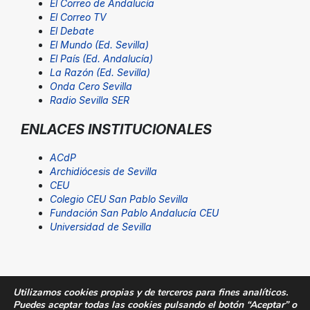
El Correo de Andalucía
El Correo TV
El Debate
El Mundo (Ed. Sevilla)
El País (Ed. Andalucía)
La Razón (Ed. Sevilla)
Onda Cero Sevilla
Radio Sevilla SER
ENLACES INSTITUCIONALES
ACdP
Archidiócesis de Sevilla
CEU
Colegio CEU San Pablo Sevilla
Fundación San Pablo Andalucía CEU
Universidad de Sevilla
Utilizamos cookies propias y de terceros para fines analíticos.
Puedes aceptar todas las cookies pulsando el botón “Aceptar” o