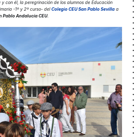
y con él, la peregrinación de los alumnos de Educación
imaria -1º y 2º curso- del
Colegio CEU San Pablo Sevill
a
a
n Pablo Andalucía CEU
.