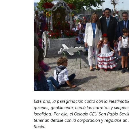
Este año, la peregrinación contó con la inestimab
quienes, gentilmente, cedió las carretas y simpeca
localidad. Por ello, el Colegio CEU San Pablo Sev
tener un detalle con la corporación y regalarle u
Rocío.