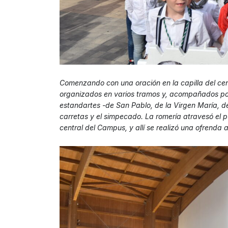
Comenzando con una oración en la capilla del cen
organizados en varios tramos y, acompañados por 
estandartes -de San Pablo, de la Virgen María, de 
carretas y el simpecado. La romería atravesó el pu
central del Campus, y allí se realizó una ofrenda 