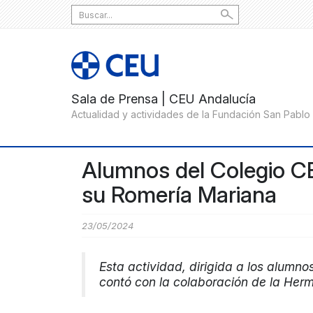
Search
for:
Alumnos del Colegio CE
su Romería Mariana
23/05/2024
Esta actividad, dirigida a los alumnos
contó con la colaboración de la Her