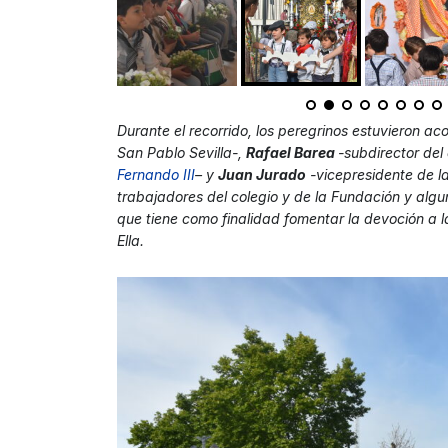
Durante el recorrido, los peregrinos estuvieron 
San Pablo Sevilla-,
Rafael Barea
-subdirector del
Fernando II
I
– y
Juan Jurado
-vicepresidente de l
trabajadores del colegio y de la Fundación y algu
que tiene como finalidad fomentar la devoción a 
Ella.