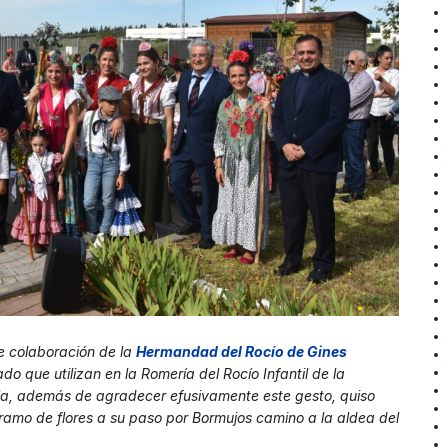
le colaboración de la
Hermandad del Rocío de Gine
s
do que utilizan en la Romería del Rocío Infantil de la
illa, además de agradecer efusivamente este gesto, quiso
n ramo de flores a su paso por Bormujos camino a la aldea del