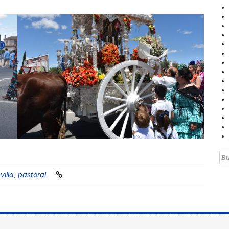
Bu
villa
,
pastoral