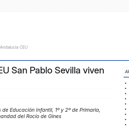
U San Pablo Sevilla viven
A
 de Educación Infantil, 1º y 2º de Primaria,
mandad del Rocío de Gines