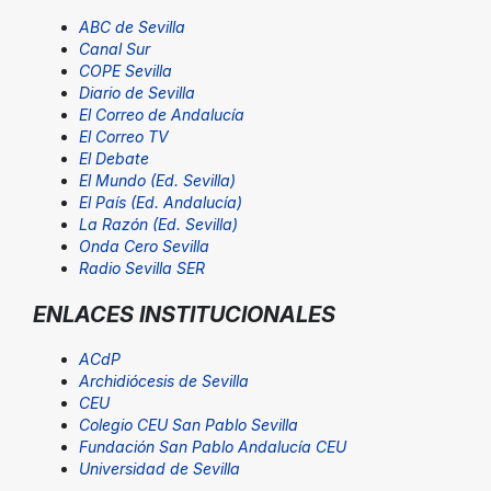
ABC de Sevilla
Canal Sur
COPE Sevilla
Diario de Sevilla
El Correo de Andalucía
El Correo TV
El Debate
El Mundo (Ed. Sevilla)
El País (Ed. Andalucía)
La Razón (Ed. Sevilla)
Onda Cero Sevilla
Radio Sevilla SER
ENLACES INSTITUCIONALES
ACdP
Archidiócesis de Sevilla
CEU
Colegio CEU San Pablo Sevilla
Fundación San Pablo Andalucía CEU
Universidad de Sevilla