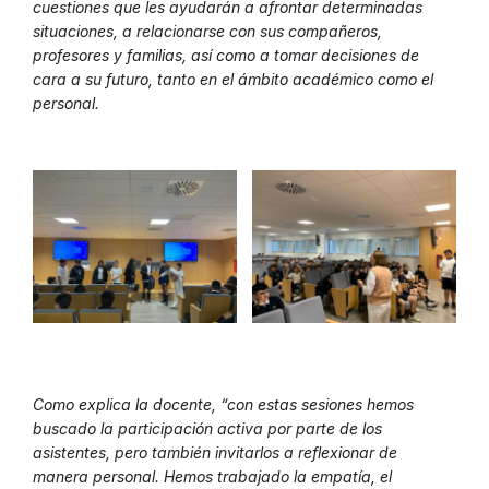
cuestiones que les ayudarán a afrontar determinadas
situaciones, a relacionarse con sus compañeros,
profesores y familias, así como a tomar decisiones de
cara a su futuro, tanto en el ámbito académico como el
personal.
Como explica la docente, “con estas sesiones hemos
buscado la participación activa por parte de los
asistentes, pero también invitarlos a reflexionar de
manera personal. Hemos trabajado la empatía, el