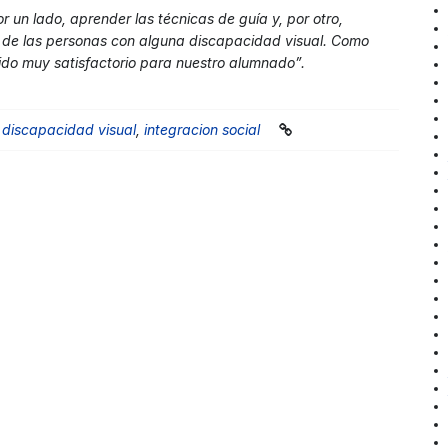
r un lado, aprender las técnicas de guía y, por otro,
r de las personas con alguna discapacidad visual. Como
sido muy satisfactorio para nuestro alumnado”.
,
discapacidad visual
,
integracion social