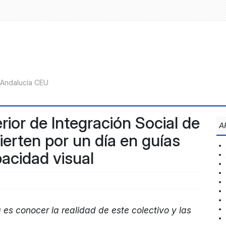
ior de Integración Social de
A
erten por un día en guías
acidad visual
a es conocer la realidad de este colectivo y las