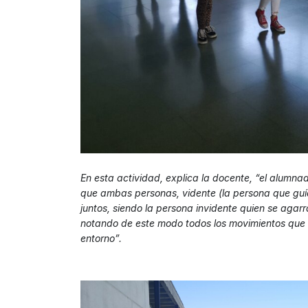
En esta actividad, explica la docente, “el alumna
que ambas personas, vidente (la persona que guía
juntos, siendo la persona invidente quien se agar
notando de este modo todos los movimientos que re
entorno”.