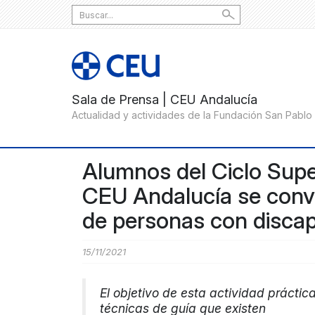
Search
for:
Alumnos del Ciclo Super
CEU Andalucía se convi
de personas con discap
15/11/2021
El objetivo de esta actividad práctic
técnicas de guía que existen