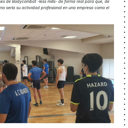
ases de Bodycombat -less mills- de forma real para que, de
o sería su actividad profesional en una empresa como el