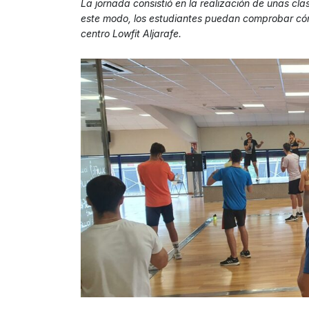
La jornada consistió en la realización de unas cl
este modo, los estudiantes puedan comprobar cóm
centro Lowfit Aljarafe.