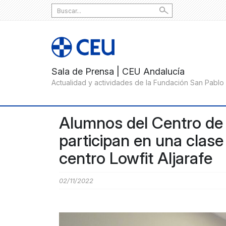
Search
for:
Alumnos del Centro de
participan en una clas
centro Lowfit Aljarafe
02/11/2022