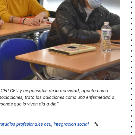
l CEP CEU y responsable de la actividad, apunta como
asociaciones, trata las adicciones como una enfermedad a
rsonas que lo viven día a día”.
estudios profesionales ceu
,
integracion social