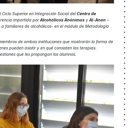
Ciclo Superior en Integración Social del
Centro de
erencia impartida por
Alcohólicos Anónimos
y
Al-Anon
–
a familiares de alcohólicos- en el módulo de Metodología
 miembros de ambas instituciones que mostrarán la forma de
enes pueden asistir y en qué consisten las terapias.
uestiones que les propongan los alumnos.