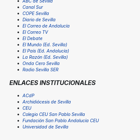
ABC de Sevilla
Canal Sur
COPE Sevilla
Diario de Sevilla
El Correo de Andalucía
El Correo TV
El Debate
El Mundo (Ed. Sevilla)
El País (Ed. Andalucía)
La Razón (Ed. Sevilla)
Onda Cero Sevilla
Radio Sevilla SER
ENLACES INSTITUCIONALES
ACdP
Archidiócesis de Sevilla
CEU
Colegio CEU San Pablo Sevilla
Fundación San Pablo Andalucía CEU
Universidad de Sevilla