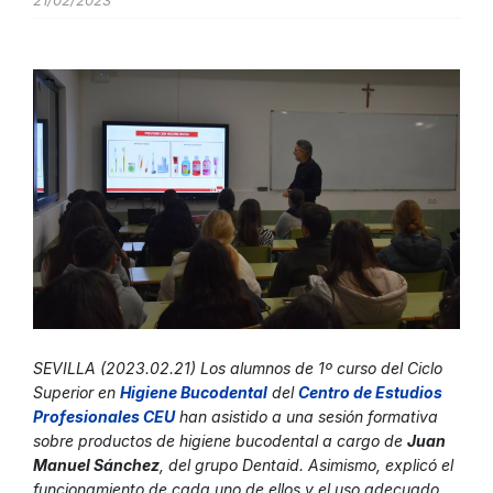
21/02/2023
SEVILLA (2023.02.21) Los alumnos de 1º curso del Ciclo
Superior en
Higiene Bucodental
del
Centro de Estudios
Profesionales CEU
han asistido a una sesión formativa
sobre productos de higiene bucodental a cargo de
Juan
Manuel Sánchez
, del grupo Dentaid. Asimismo, explicó el
funcionamiento de cada uno de ellos y el uso adecuado