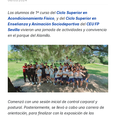
06/05/2024
Los alumnos de 1º curso del
Ciclo
Superior en
Acondicionamiento Físic
o
, y del
Ciclo Superior en
Enseñanza y Animación Sociodeportiv
a
del
CEU FP
Sevill
a
vivieron una jornada de actividades y convivencia
en el parque del Alamillo.
Comenzó con una sesión inicial de control corporal y
postural. Posteriormente, se llevó a cabo una carrera de
orientación, para finalizar con la exposición de las