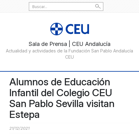
Search
for:
Alumnos de Educación
Infantil del Colegio CEU
San Pablo Sevilla visitan
Estepa
21/12/2021