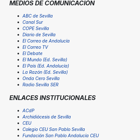
MEDIOS DE COMUNICACIÓN
ABC de Sevilla
Canal Sur
COPE Sevilla
Diario de Sevilla
El Correo de Andalucía
El Correo TV
El Debate
El Mundo (Ed. Sevilla)
El País (Ed. Andalucía)
La Razón (Ed. Sevilla)
Onda Cero Sevilla
Radio Sevilla SER
ENLACES INSTITUCIONALES
ACdP
Archidiócesis de Sevilla
CEU
Colegio CEU San Pablo Sevilla
Fundación San Pablo Andalucía CEU