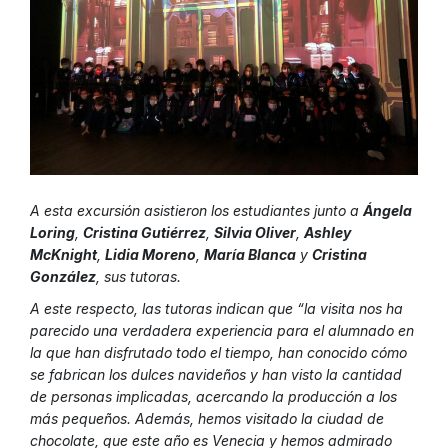
A esta excursión asistieron los estudiantes junto a
Ángela
Loring
,
Cristina Gutiérrez
,
Silvia Oliver
,
Ashley
McKnight
,
Lidia Moreno
,
María Blanca
y
Cristina
González
, sus tutoras.
A este respecto, las tutoras indican que “la visita nos ha
parecido una verdadera experiencia para el alumnado en
la que han disfrutado todo el tiempo, han conocido cómo
se fabrican los dulces navideños y han visto la cantidad
de personas implicadas, acercando la producción a los
más pequeños. Además, hemos visitado la ciudad de
chocolate, que este año es Venecia y hemos admirado