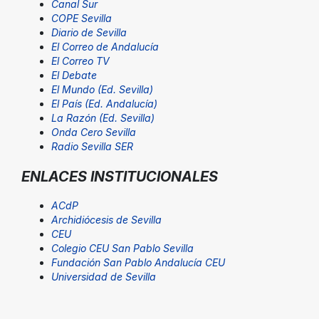
Canal Sur
COPE Sevilla
Diario de Sevilla
El Correo de Andalucía
El Correo TV
El Debate
El Mundo (Ed. Sevilla)
El País (Ed. Andalucía)
La Razón (Ed. Sevilla)
Onda Cero Sevilla
Radio Sevilla SER
ENLACES INSTITUCIONALES
ACdP
Archidiócesis de Sevilla
CEU
Colegio CEU San Pablo Sevilla
Fundación San Pablo Andalucía CEU
Universidad de Sevilla