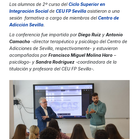
Los alumnos de 2º curso del
Ciclo Superior en
Integración Social
de
CEU FP Sevilla
asistieron a una
sesión formativa a cargo de miembros del
Centro de
Adicción Sevill
a
.
La conferencia fue impartida por
Diego Ruiz
y
Antonio
Camacho
-director terapéutico y psicólogo del Centro de
Adicciones de Sevilla, respectivamente- y estuvieron
acompañados por
Francisco Miguel Molina Haro
–
psicólogo- y
Sandra Rodríguez
-coordinadora de la
titulación y profesora del CEU FP Sevilla-.